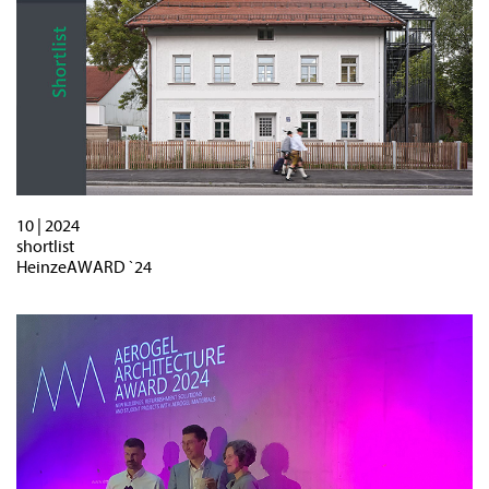
10 | 2024
shortlist
HeinzeAWARD `24