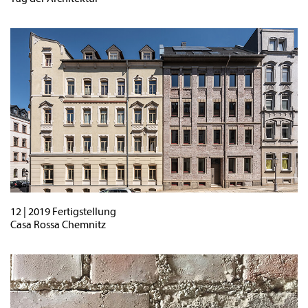
12 | 2019 Fertigstellung
Casa Rossa Chemnitz